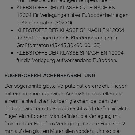
KLEBSTOFFE DER KLASSE C2TE NACH EN
12004 für Verlegungen über Fußbodenheizungen
in Kleinformaten (30×30)
KLEBSTOFFE DER KLASSE S1 NACH EN12004
für Verlegungen über Fußbodenheizungen in
Großformaten (45×45,30×60, 60×60)
KLEBSTOFFE DER KLASSE SI NACH EN 12004
für die Verlegung auf vorhandene Fußböden.
FUGEN-OBERFLÄCHENBEARBEITUNG
Der sogenannte glatte Verputz hat es erreicht, Fliesen
mit einem enorm genauen Ausmaß herzustellen, die
einem ”einheitlichen Kaliber” gleichen, bei dem der
Endverbraucher oft dazu gebracht wird, die ”minimalste
Fuge” einzufordern. Man definiert die Verlegung mit
”minimalster Fuge” als Verlegung, die eine Fuge von 2
mm auf den glatten Materialien vorsieht. Um so die