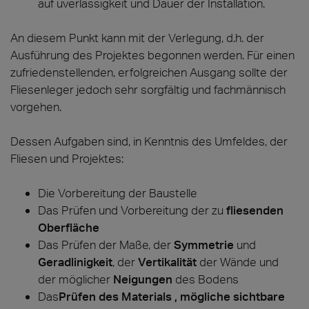
auf uverlässigkeit und Dauer der Installation.
An diesem Punkt kann mit der Verlegung, d.h. der
Ausführung des Projektes begonnen werden. Für einen
zufriedenstellenden, erfolgreichen Ausgang sollte der
Fliesenleger jedoch sehr sorgfältig und fachmännisch
vorgehen.
Dessen Aufgaben sind, in Kenntnis des Umfeldes, der
Fliesen und Projektes:
Die Vorbereitung der Baustelle
Das Prüfen und Vorbereitung der zu
fliesenden
Oberfläche
Das Prüfen der Maße, der
Symmetrie
und
Geradlinigkeit
, der
Vertikalität
der Wände und
der möglicher
Neigungen
des Bodens
Das
Prüfen des Materials , mögliche sichtbare