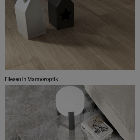
Fliesen in Marmoroptik