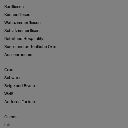
Badfliesen
Küchenfliesen
Wohnzimmerfliesen
Schlafzimmerflisen
Retail und Hospitality
Buero und oeffentliche Orte
Aussenraeume
Grau
Schwarz
Beige und Braun
Weiß
Anderen Farben
Osmos
Ink