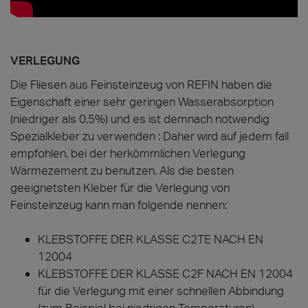
VERLEGUNG
Die Fliesen aus Feinsteinzeug von REFIN haben die
Eigenschaft einer sehr geringen Wasserabsorption
(niedriger als 0,5%) und es ist demnach notwendig
Spezialkleber zu verwenden : Daher wird auf jedem fall
empfohlen, bei der herkömmlichen Verlegung
Wärmezement zu benutzen. Als die besten
geeignetsten Kleber für die Verlegung von
Feinsteinzeug kann man folgende nennen:
KLEBSTOFFE DER KLASSE C2TE NACH EN
12004
KLEBSTOFFE DER KLASSE C2F NACH EN 12004
für die Verlegung mit einer schnellen Abbindung
(zum Beispiel bei niedrigen Temperaturen)