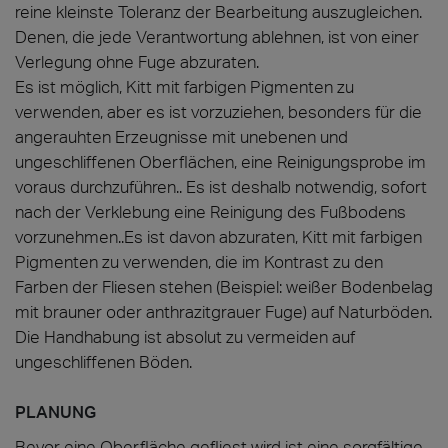
reine kleinste Toleranz der Bearbeitung auszugleichen.
Denen, die jede Verantwortung ablehnen, ist von einer
Verlegung ohne Fuge abzuraten.
Es ist möglich, Kitt mit farbigen Pigmenten zu
verwenden, aber es ist vorzuziehen, besonders für die
angerauhten Erzeugnisse mit unebenen und
ungeschliffenen Oberflächen, eine Reinigungsprobe im
voraus durchzuführen.. Es ist deshalb notwendig, sofort
nach der Verklebung eine Reinigung des Fußbodens
vorzunehmen..Es ist davon abzuraten, Kitt mit farbigen
Pigmenten zu verwenden, die im Kontrast zu den
Farben der Fliesen stehen (Beispiel: weißer Bodenbelag
mit brauner oder anthrazitgrauer Fuge) auf Naturböden.
Die Handhabung ist absolut zu vermeiden auf
ungeschliffenen Böden.
PLANUNG
Bevor eine Oberfläche gefliest wird ist eine sorgfältige