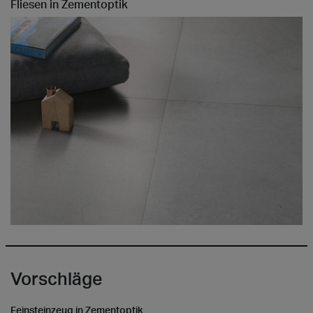
Fliesen in Zementoptik
Vorschläge
Feinsteinzeug in Zementoptik