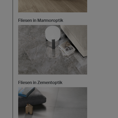
Fliesen in Marmoroptik
Fliesen in Zementoptik