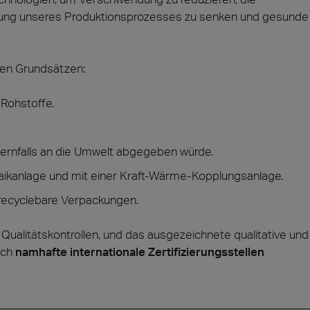
irkung unseres Produktionsprozesses zu senken und gesunde
den Grundsätzen:
 Rohstoffe.
ernfalls an die Umwelt abgegeben würde.
aikanlage und mit einer Kraft-Wärme-Kopplungsanlage.
recyclebare Verpackungen.
Qualitätskontrollen, und das ausgezeichnete qualitative und
rch
namhafte internationale Zertifizierungsstellen