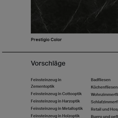
Prestigio Color
Vorschläge
Feinsteinzeug in
Badfliesen
Zementoptik
Küchenfliesen
Feinsteinzeug in Cottooptik
Wohnzimmerfl
Feinsteinzeug in Harzoptik
Schlafzimmerf
Feinsteinzeug in Metalloptik
Retail und Hosp
Feinsteinzeug in Holzoptik
Buero und oeff