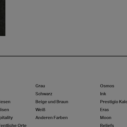
Grau
Osmos
Schwarz
Ink
iesen
Beige und Braun
Prestigio Kal
lisen
Weiß
Eras
itality
Anderen Farben
Moon
entliche Orte
Reliefs