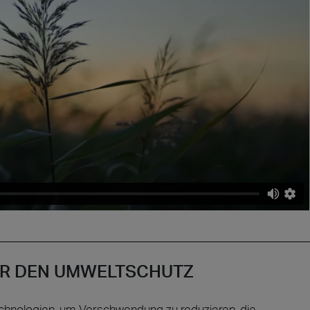
ÜR DEN UMWELTSCHUTZ
 Technologien, um Verschwendung zu reduzieren, die