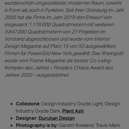
wunderschön umgestalteter, moderner Raum, sowohl
in Form als auch in Funktion. Seit ihrer Gründung im Jahr
2005 hat die Firma im Jahr 2019 den Entwurf von
insgesamt 1.179.000 Quadratmetern mit weiteren
3.847.000 Quadratmetern von 27 Projekten im
Vorstand abgeschlossen und wurde vom Interior
Design Magazine auf Platz 15 von 50 ausgewählten
Firmen für PowerGrid New York gewählt. Das Rheingold
wurde vom Frame Magazine als bester Co-Living-
Komplex des Jahres – People’s Choice Award des
Jahres 2020 – ausgezeichnet.
Collezione
: Design Industry Oxyde Light, Design
Industry Oxyde Dark,
Plant Ash
Designer
:
Durukan Design
Photography is by
:
Garrett Rowland, Travis Mark