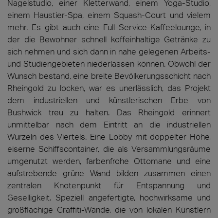
Nagelstudio, einer Kletterwand, einem Yoga-Studio,
einem Haustier-Spa, einem Squash-Court und vielem
mehr. Es gibt auch eine Full-Service-Kaffeelounge, in
der die Bewohner schnell koffeinhaltige Getränke zu
sich nehmen und sich dann in nahe gelegenen Arbeits-
und Studiengebieten niederlassen können. Obwohl der
Wunsch bestand, eine breite Bevölkerungsschicht nach
Rheingold zu locken, war es unerlässlich, das Projekt
dem industriellen und künstlerischen Erbe von
Bushwick treu zu halten. Das Rheingold erinnert
unmittelbar nach dem Eintritt an die industriellen
Wurzeln des Viertels. Eine Lobby mit doppelter Höhe,
eiserne Schiffscontainer, die als Versammlungsräume
umgenutzt werden, farbenfrohe Ottomane und eine
aufstrebende grüne Wand bilden zusammen einen
zentralen Knotenpunkt für Entspannung und
Geselligkeit. Speziell angefertigte, hochwirksame und
großflächige Graffiti-Wände, die von lokalen Künstlern