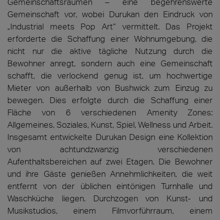
Gemeinschaftsräumen – eine begehrenswerte
Gemeinschaft vor, wobei Durukan den Eindruck von
„Industrial meets Pop Art“ vermittelt. Das Projekt
erforderte die Schaffung einer Wohnumgebung, die
nicht nur die aktive tägliche Nutzung durch die
Bewohner anregt, sondern auch eine Gemeinschaft
schafft, die verlockend genug ist, um hochwertige
Mieter von außerhalb von Bushwick zum Einzug zu
bewegen. Dies erfolgte durch die Schaffung einer
Fläche von 6 verschiedenen Amenity Zones:
Allgemeines, Soziales, Kunst, Spiel, Wellness und Arbeit.
Insgesamt entwickelte Durukan Design eine Kollektion
von achtundzwanzig verschiedenen
Aufenthaltsbereichen auf zwei Etagen. Die Bewohner
und ihre Gäste genießen Annehmlichkeiten, die weit
entfernt von der üblichen eintönigen Turnhalle und
Waschküche liegen. Durchzogen von Kunst- und
Musikstudios, einem Filmvorführraum, einem