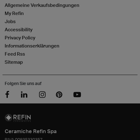
Allgemeine Verkaufsbedingungen
My Refin
Jobs
Accessibility
Privacy Policy
Informationserklärungen
Feed Rss
Sitemap
Folgen Sie uns auf
Ceramiche Refin Spa
P.IVA
00935330357