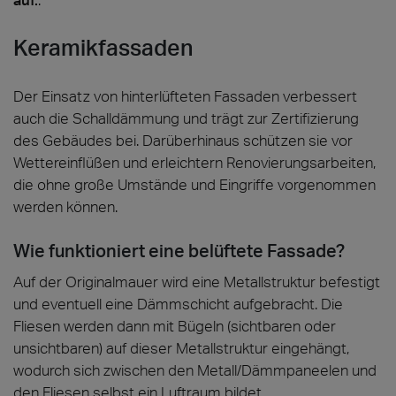
Keramikfassaden
Der Einsatz von hinterlüfteten Fassaden verbessert
auch die Schalldämmung und trägt zur Zertifizierung
des Gebäudes bei. Darüberhinaus schützen sie vor
Wettereinflüßen und erleichtern Renovierungsarbeiten,
die ohne große Umstände und Eingriffe vorgenommen
werden können.
Wie funktioniert eine belüftete Fassade?
Auf der Originalmauer wird eine Metallstruktur befestigt
und eventuell eine Dämmschicht aufgebracht. Die
Fliesen werden dann mit Bügeln (sichtbaren oder
unsichtbaren) auf dieser Metallstruktur eingehängt,
wodurch sich zwischen den Metall/Dämmpaneelen und
den Fliesen selbst ein Luftraum bildet.