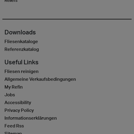
Reliefs
Downloads
Fliesenkataloge
Referenzkatalog
Useful Links
Fliesen reinigen
Allgemeine Verkaufsbedingungen
My Refin
Jobs
Accessibility
Privacy Policy
Informationserklärungen
Feed Rss
Sitemap