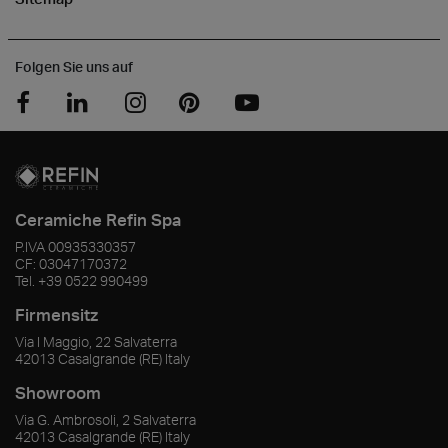
Folgen Sie uns auf
Ceramiche Refin Spa
P.IVA
00935330357
CF:
03047170372
Tel.
+39 0522 990499
Firmensitz
Via I Maggio, 22 Salvaterra
42013
Casalgrande
(RE)
Italy
Showroom
Via G. Ambrosoli, 2 Salvaterra
42013
Casalgrande
(RE)
Italy