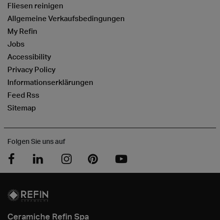
Fliesen reinigen
Allgemeine Verkaufsbedingungen
My Refin
Jobs
Accessibility
Privacy Policy
Informationserklärungen
Feed Rss
Sitemap
Folgen Sie uns auf
Ceramiche Refin Spa