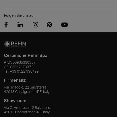
Folgen Sie uns auf
Ceramiche Refin Spa
P.IVA
00935330357
CF:
03047170372
Tel.
+39 0522 990499
Firmensitz
Via I Maggio, 22 Salvaterra
42013
Casalgrande
(RE)
Italy
Showroom
Via G. Ambrosoli, 2 Salvaterra
42013
Casalgrande
(RE)
Italy