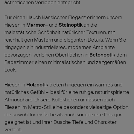
ästhetischen Vorlieben entspricht.
Für einen Hauch klassischer Eleganz erinnern unsere
Fliesen in
Marmor
– und
Steinoptik
an die
majestätische Schönheit natürlicher Texturen, mit
reichhaltigen Mustern und eleganten Details. Wenn Sie
hingegen ein industrielleres, modernes Ambiente
bevorzugen, verleihen Oberflächen in
Betonoptik
dem
Badezimmer einen minimalistischen und zeitgemäßen
Look.
Fliesen in
Holzoptik
bieten hingegen ein warmes und
natürliches Gefühl – ideal für eine ruhige, naturinspirierte
Atmosphäre. Unsere Kollektionen umfassen auch
Fliesen im Metro-Stil, eine besonders vielseitige Option,
die sowohl für einfache als auch komplexere Designs
geeignet ist und Ihrer Dusche Tiefe und Charakter
verleiht.