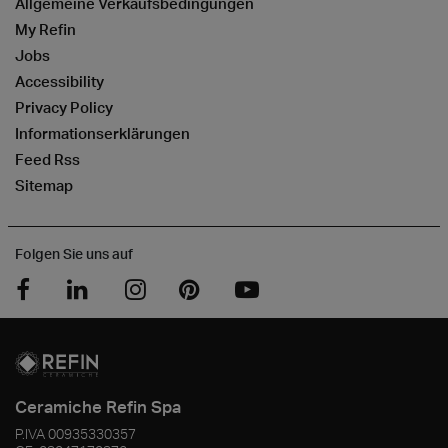
Allgemeine Verkaufsbedingungen
My Refin
Jobs
Accessibility
Privacy Policy
Informationserklärungen
Feed Rss
Sitemap
Folgen Sie uns auf
Ceramiche Refin Spa
P.IVA
00935330357