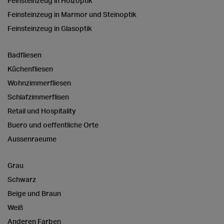
Feinsteinzeug in Holzoptik
Feinsteinzeug in Marmor und Steinoptik
Feinsteinzeug in Glasoptik
Badfliesen
Küchenfliesen
Wohnzimmerfliesen
Schlafzimmerflisen
Retail und Hospitality
Buero und oeffentliche Orte
Aussenraeume
Grau
Schwarz
Beige und Braun
Weiß
Anderen Farben