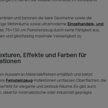
nlinien und betonen die klare Geometrie sowie die
rtige Wohnräume sowie ultramoderne
Einzelhandels- und
 das 75×150 cm Feinsteinzeug durch seine Fähigkeit aus,
n und gleichzeitig maximale Vielseitigkeit zu
xturen, Effekte und Farben für
tationen
en Auswahl an Materialeffekten erhältlich und bietet
ere
Feinsteinzeug
-Kollektionen umfassen Oberflächen, die
perfekt für elegante und zeitlose Räume. Es gibt auch
ideal für minimalistische oder industriell geprägte