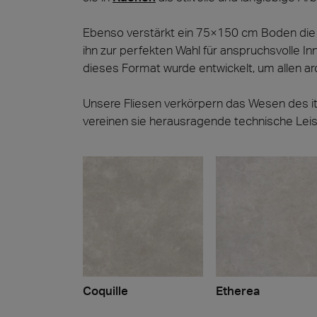
Ebenso verstärkt ein 75×150 cm Boden die 
ihn zur perfekten Wahl für anspruchsvolle
dieses Format wurde entwickelt, um allen a
Unsere Fliesen verkörpern das Wesen des ita
vereinen sie herausragende technische Leist
Coquille
Etherea