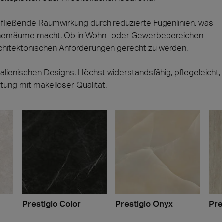
fließende Raumwirkung durch reduzierte Fugenlinien, was
 Innenräume macht. Ob in Wohn- oder Gewerbebereichen –
rchitektonischen Anforderungen gerecht zu werden.
lienischen Designs. Höchst widerstandsfähig, pflegeleicht,
ung mit makelloser Qualität.
Prestigio Color
Prestigio Onyx
Pre