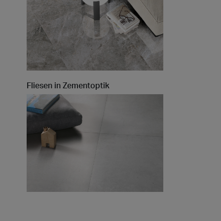
Fliesen in Zementoptik