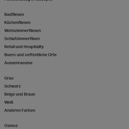
Badfliesen
Küchenfliesen
Wohnzimmerfliesen
Schlafzimmerflisen
Retail und Hospitality
Buero und oeffentliche Orte
Aussenraeume
Grau
Schwarz
Beige und Braun
Weiß
Anderen Farben
Osmos