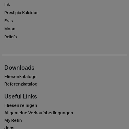
Ink
Prestigio Kaleidos
Eras
Moon
Reliefs
Downloads
Fliesenkataloge
Referenzkatalog
Useful Links
Fliesen reinigen
Allgemeine Verkaufsbedingungen
My Refin
Jobs