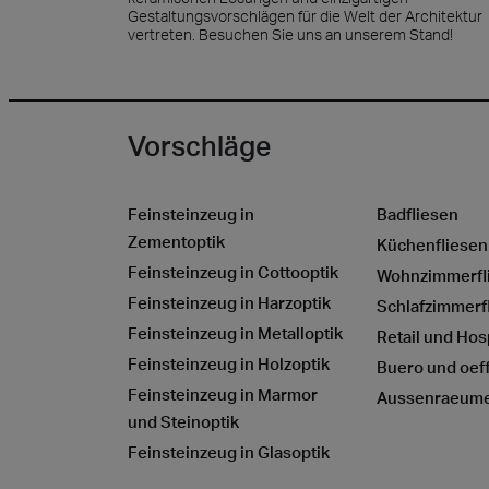
Gestaltungsvorschlägen für die Welt der Architektur
vertreten. Besuchen Sie uns an unserem Stand!
Vorschläge
Feinsteinzeug in
Badfliesen
Zementoptik
Küchenfliesen
Feinsteinzeug in Cottooptik
Wohnzimmerfl
Feinsteinzeug in Harzoptik
Schlafzimmerf
Feinsteinzeug in Metalloptik
Retail und Hosp
Feinsteinzeug in Holzoptik
Buero und oeff
Feinsteinzeug in Marmor
Aussenraeum
und Steinoptik
Feinsteinzeug in Glasoptik