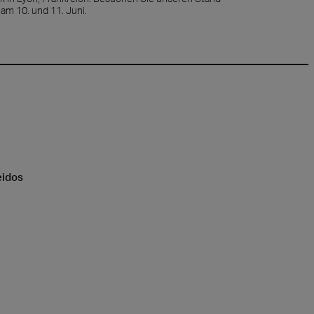
am 10. und 11. Juni.
eidos