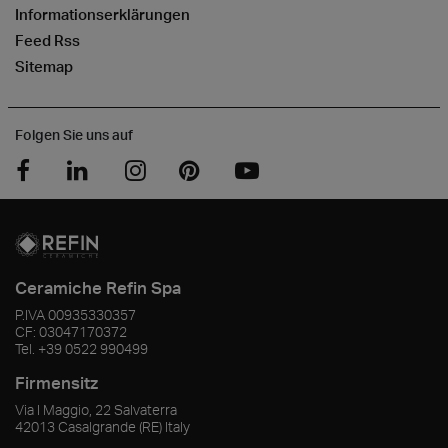
Informationserklärungen
Feed Rss
Sitemap
Folgen Sie uns auf
Ceramiche Refin Spa
P.IVA
00935330357
CF:
03047170372
Tel.
+39 0522 990499
Firmensitz
Via I Maggio, 22 Salvaterra
42013
Casalgrande
(RE)
Italy