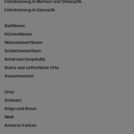
Feinsteinzeug in Marmor und Steinoptik
Feinsteinzeug in Glasoptik
Badfliesen
Küchenfliesen
Wohnzimmerfliesen
Schlafzimmerflisen
Retail und Hospitality
Buero und oeffentliche Orte
Aussenraeume
Grau
Schwarz
Beige und Braun
Weiß
Anderen Farben