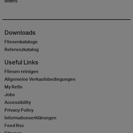
Reliefs
Downloads
Fliesenkataloge
Referenzkatalog
Useful Links
Fliesen reinigen
Allgemeine Verkaufsbedingungen
My Refin
Jobs
Accessibility
Privacy Policy
Informationserklärungen
Feed Rss