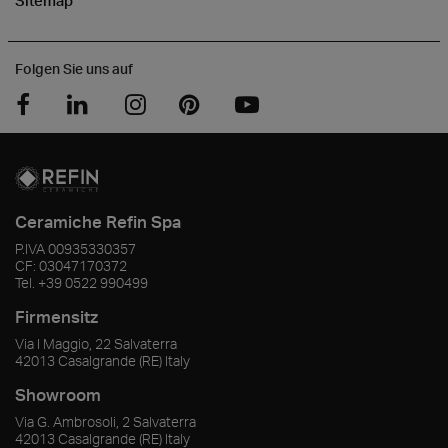
Sitemap
Folgen Sie uns auf
Ceramiche Refin Spa
P.IVA
00935330357
CF:
03047170372
Tel.
+39 0522 990499
Firmensitz
Via I Maggio, 22 Salvaterra
42013
Casalgrande
(RE)
Italy
Showroom
Via G. Ambrosoli, 2 Salvaterra
42013
Casalgrande
(RE)
Italy