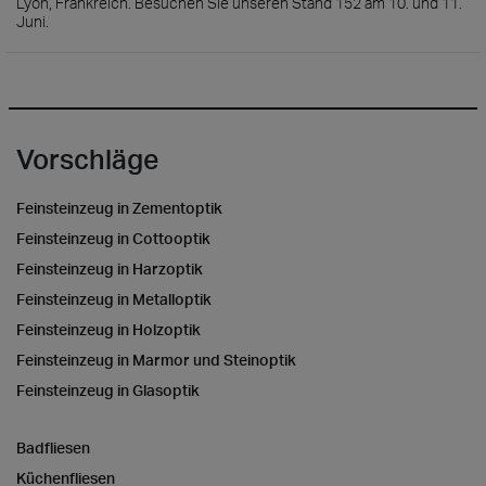
Lyon, Frankreich. Besuchen Sie unseren Stand 152 am 10. und 11.
Juni.
Vorschläge
Feinsteinzeug in Zementoptik
Feinsteinzeug in Cottooptik
Feinsteinzeug in Harzoptik
Feinsteinzeug in Metalloptik
Feinsteinzeug in Holzoptik
Feinsteinzeug in Marmor und Steinoptik
Feinsteinzeug in Glasoptik
Badfliesen
Küchenfliesen