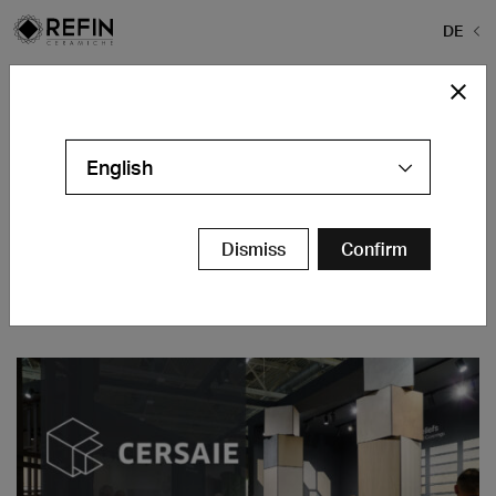
DE
Home
>
Unternehmen
>
REFIN_ADV_x-pagina-azienda
REFIN_ADV_x-pagina-azienda
English
Dismiss
Confirm
Vorgestellte Nachrichten