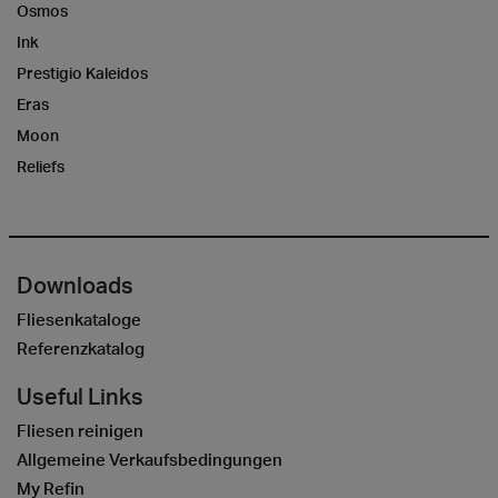
Osmos
Ink
Prestigio Kaleidos
Eras
Moon
Reliefs
Downloads
Fliesenkataloge
Referenzkatalog
Useful Links
Fliesen reinigen
Allgemeine Verkaufsbedingungen
My Refin