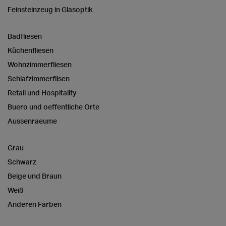
Feinsteinzeug in Glasoptik
Badfliesen
Küchenfliesen
Wohnzimmerfliesen
Schlafzimmerflisen
Retail und Hospitality
Buero und oeffentliche Orte
Aussenraeume
Grau
Schwarz
Beige und Braun
Weiß
Anderen Farben